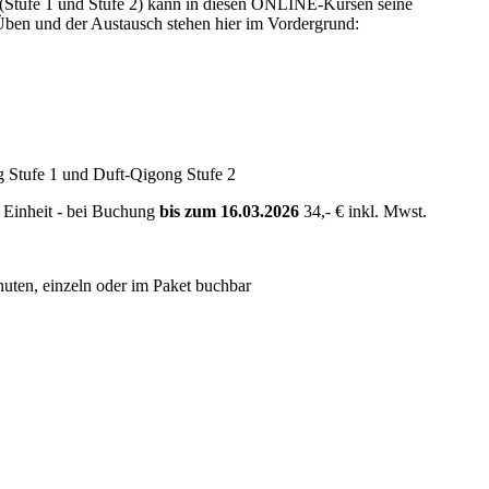
t (Stufe 1 und Stufe 2) kann in diesen ONLINE-Kursen seine
Üben und der Austausch stehen hier im Vordergrund:
 Stufe 1 und Duft-Qigong Stufe 2
 Einheit - bei Buchung
bis zum 16.03.2026
34,- € inkl. Mwst.
uten, einzeln oder im Paket buchbar