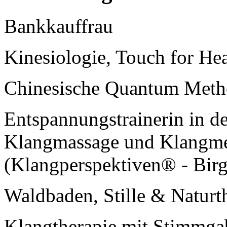
Bankkauffrau
Kinesiologie, Touch for He
Chinesische Quantum Meth
Entspannungstrainerin in d
Klangmassage und Klangme
(Klangperspektiven® - Birg
Waldbaden, Stille & Naturt
Klangtherapie mit Stimmga