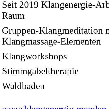
Seit 2019 Klangenergie-Arb
Raum
Gruppen-Klangmeditation 
Klangmassage-Elementen
Klangworkshops
Stimmgabeltherapie
Waldbaden
www.klangenergie-menden