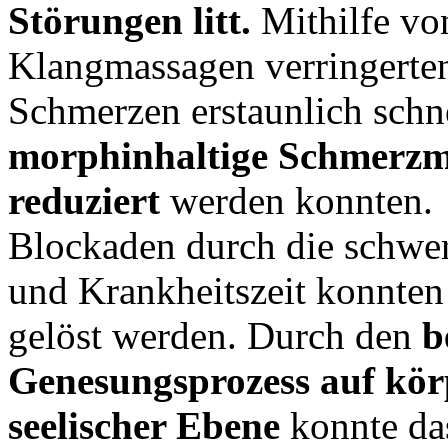
Störungen litt.
Mithilfe vo
Klangmassagen verringerten
Schmerzen erstaunlich schne
morphinhaltige Schmerzmi
reduziert
werden konnten. 
Blockaden durch die schwe
und Krankheitszeit konnten
gelöst werden. Durch den
b
Genesungsprozess auf kör
seelischer Ebene
konnte da