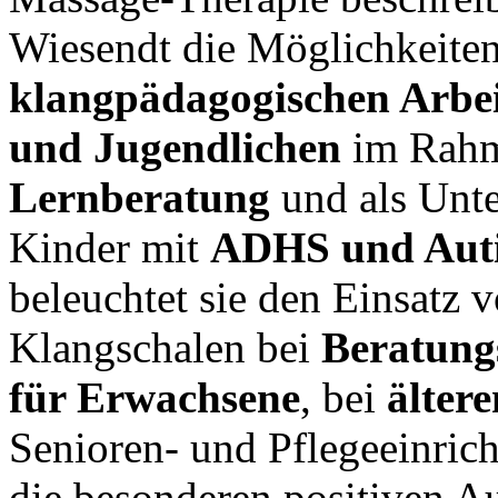
Wiesendt die Möglichkeiten
klangpädagogischen Arbe
und Jugendlichen
im Rahm
Lernberatung
und als Unte
Kinder mit
ADHS und Aut
beleuchtet sie den Einsatz 
Klangschalen bei
Beratung
für Erwachsene
, bei
älter
Senioren- und Pflegeeinric
die besonderen positiven 