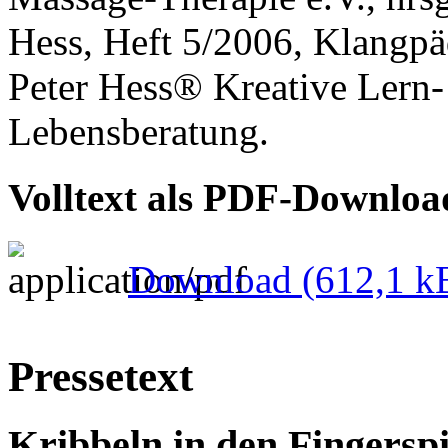
Hess, Heft 5/2006, Klangp
Peter Hess® Kreative Lern-
Lebensberatung.
Volltext als PDF-Downloa
Download
(612,1 k
Pressetext
Kribbeln in den Fingersp