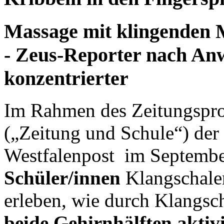
Massage mit klingenden 
-
Zeus-Reporter nach A
konzentrierter
Im Rahmen des Zeitungspro
(„Zeitung und Schule“) der
Westfalenpost im Septembe
Schüler/innen
Klangschale
erleben, wie durch Klangs
beide Gehirnhälften aktivi