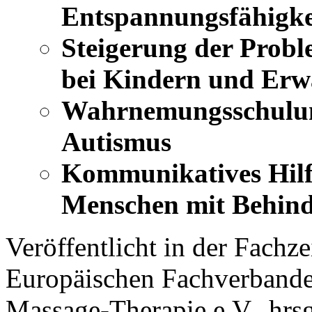
Entspannungsfähigke
Steigerung der Probl
bei Kindern und Erw
Wahrnemungsschulu
Autismus
Kommunikatives Hilfs
Menschen mit Behin
Veröffentlicht in der Fachzei
Europäischen Fachverbande
Massage-Therapie e.V., hrsg