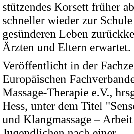
stützendes Korsett früher a
schneller wieder zur Schul
gesünderen Leben zurückke
Ärzten und Eltern erwartet.
Veröffentlicht in der Fachzei
Europäischen Fachverbande
Massage-Therapie e.V., hrsg
Hess, unter dem Titel "Sens
und Klangmassage – Arbeit 
Jugendlichen nach einer