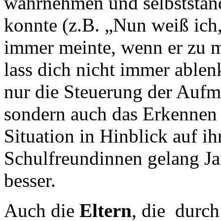
wahrnehmen und selbststän
konnte (z.B. „Nun weiß ich
immer meinte, wenn er zu mi
lass dich nicht immer ablen
nur die Steuerung der Aufm
sondern auch das Erkennen 
Situation in Hinblick auf ih
Schulfreundinnen gelang J
besser.
Auch die
Eltern
, die durch