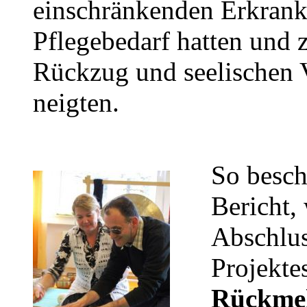
einschränkenden Erkran
Pflegebedarf hatten und 
Rückzug und seelischen
neigten.
So besch
Bericht, 
Abschlus
Projekte
Rückme