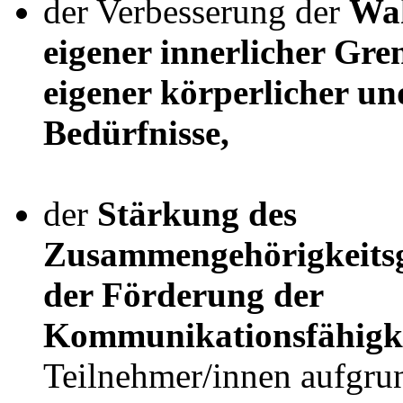
der Verbesserung der
Wa
eigener innerlicher Gre
eigener körperlicher und
Bedürfnisse,
der
Stärkung des
Zusammengehörigkeitsg
der Förderung der
Kommunikationsfähigke
Teilnehmer/innen aufgrun