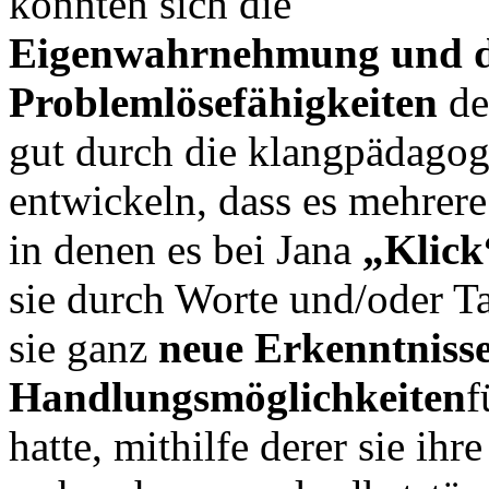
konnten sich die
Eigenwahrnehmung und d
Problemlösefähigkeiten
de
gut durch die klangpädagog
entwickeln, dass es mehrer
in denen es bei Jana
„Klick
sie durch Worte und/oder Ta
sie ganz
neue Erkenntniss
Handlungsmöglichkeiten
f
hatte, mithilfe derer sie ihr