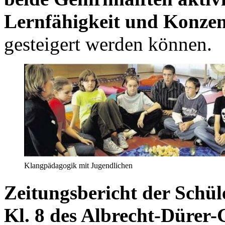
Lernfähigkeit und Konzen
gesteigert werden können.
Klangpädagogik mit Jugendlichen
Zeitungsbericht der Schül
Kl. 8 des Albrecht-Düre