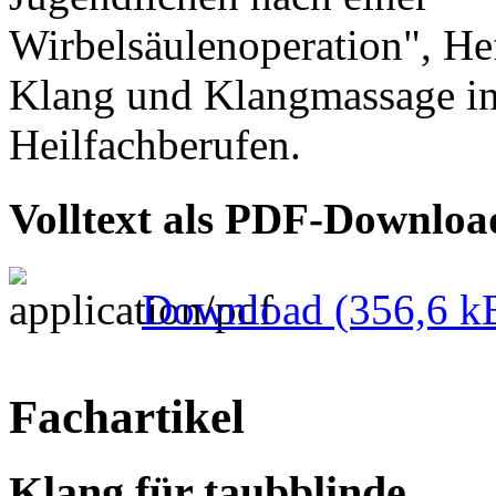
Wirbelsäulenoperation", He
Klang und Klangmassage in
Heilfachberufen.
Volltext als PDF-Downloa
Download
(356,6 k
Fachartikel
Klang für taubblinde