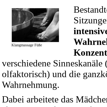
Bestandt
Sitzunge
intensiv
Wahrne
Klangmassage Füße
Konzent
verschiedene Sinneskanäle (a
olfaktorisch) und die ganzk
Wahrnehmung.
Dabei arbeitete das Mädch