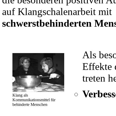
auf Klangschalenarbeit mit
schwerstbehinderten Men
Als beso
Effekte 
treten h
Verbess
Klang als
Kommunikationsmittel für
behinderte Menschen