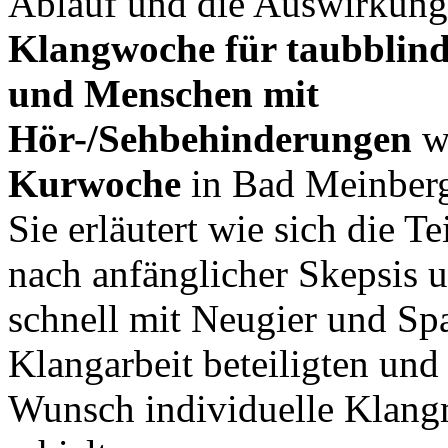
Ablauf und die Auswirkung
Klangwoche für taubblin
und Menschen mit
Hör-/Sehbehinderungen
wä
Kurwoche
in Bad Meinberg
Sie erläutert wie sich die T
nach anfänglicher Skepsis 
schnell mit Neugier und Sp
Klangarbeit beteiligten und 
Wunsch individuelle Klan