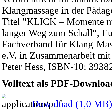
Klangmassage in der Pädag
Titel "KLICK – Momente mi
langer Weg zum Schall“, Eu
Fachverband für Klang-Mas
e.V. in Zusammenarbeit mit
Peter Hess, ISBN-10: 3938
Volltext als PDF-Downloa
Download
(1,0 MB