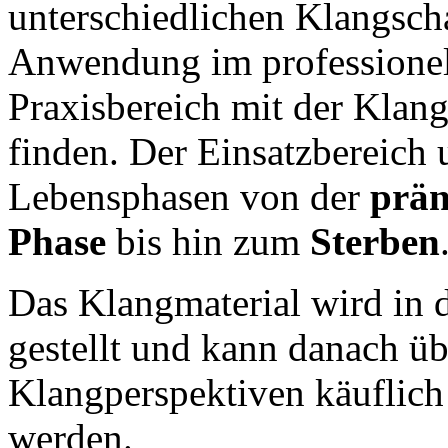
unterschiedlichen Klangscha
Anwendung im professione
Praxisbereich mit der Klan
finden. Der Einsatzbereich 
Lebensphasen von der
prän
Phase
bis hin zum
Sterben
Das Klangmaterial wird in 
gestellt und kann danach üb
Klangperspektiven käuflic
werden.