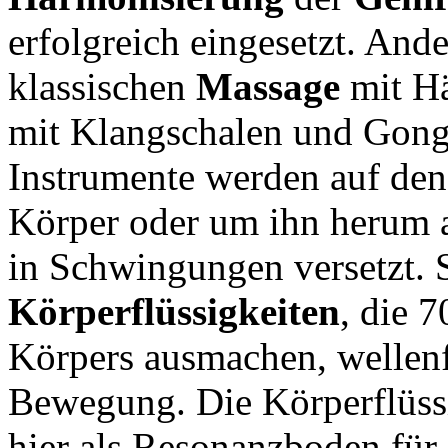
erfolgreich eingesetzt. Ande
klassischen
Massage
mit H
mit Klangschalen und Gong
Instrumente werden auf den
Körper oder um ihn herum a
in Schwingungen versetzt. S
Körperflüssigkeiten
, die 
Körpers ausmachen, wellen
Bewegung. Die Körperflüss
hier als Resonanzboden für 