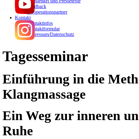
Fachartikel und Pressetexte
Feedback
Kooperationspartner
Kontakt
Kontaktinfos
Kontaktformular
Impressum/Datenschutz
Tagesseminar
Einführung in die Meth
Klangmassage
Ein Weg zur inneren u
Ruhe