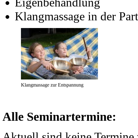
Eigenbehandlung
Klangmassage in der Part
Klangmassage zur Entspannung
Alle Seminartermine:
Aktuell sind keine Termine